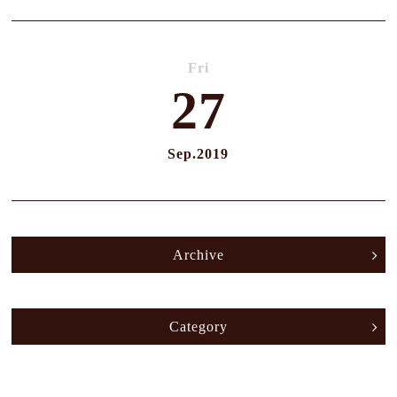
Fri
27
Sep.
2019
Archive
Category