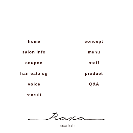
home
concept
salon info
menu
coupon
staff
hair catalog
product
voice
Q&A
recruit