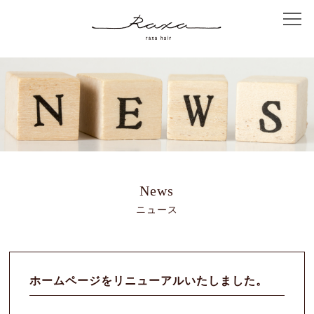
Home
Concept
Salon Info
Menu
News
ニュース
Coupon
Staff
ホームページをリニューアルいたしました。
Hair Catalog