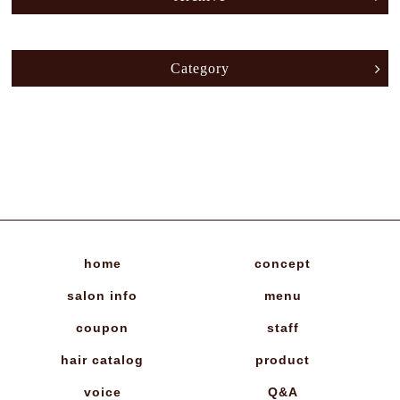
Category
home
concept
salon info
menu
coupon
staff
hair catalog
product
voice
Q&A