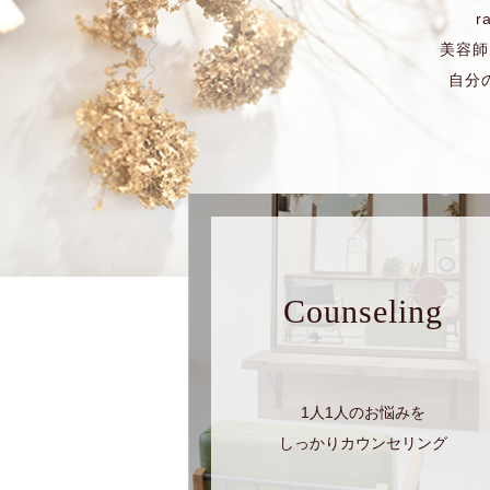
r
美容師
自分
Counseling
1人1人のお悩みを
しっかりカウンセリング