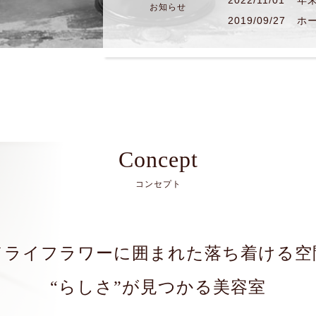
2022/11/01
年
お知らせ
2019/09/27
Concept
コンセプト
ドライフラワーに囲まれた落ち着ける空
“らしさ”が見つかる美容室