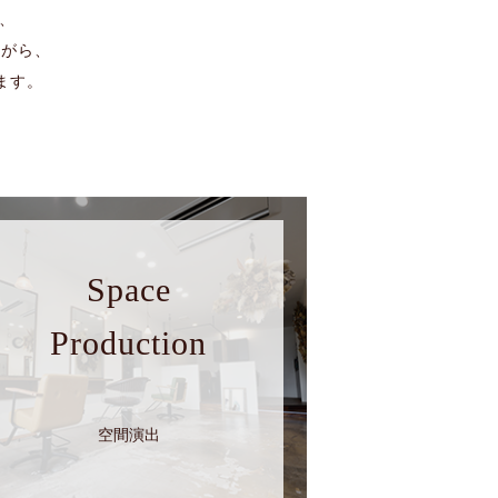
し、
ながら、
ます。
Space
Production
空間演出