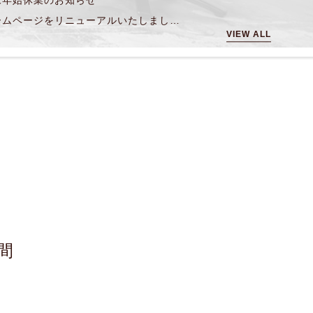
末年始休業のお知らせ
ホームページをリニューアルいたしました。
VIEW ALL
間