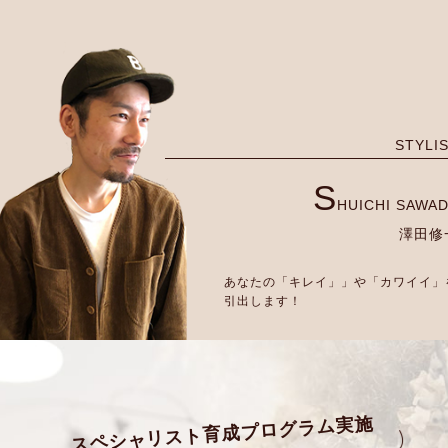
STYLI
S
HUICHI SAWA
澤田修
あなたの「キレイ」」や「カワイイ」
引出します！
スペシャリスト育成プログラム実施