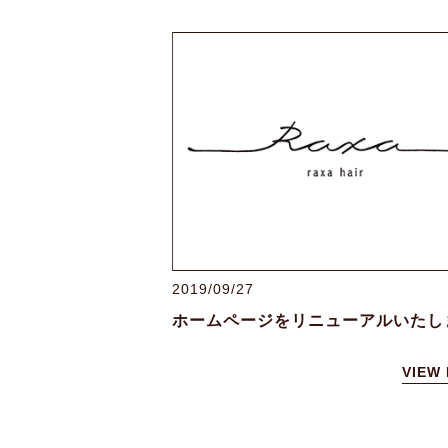
2019/09/27
VIEW