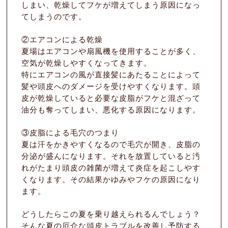
しまい、乾燥してフケが増えてしまう原因になっ
てしまうのです。
②エアコンによる乾燥
夏場はエアコンや扇風機を使用することが多く、
空気が乾燥しやすくなってきます。
特にエアコンの風が直接髪にあたることによって
髪や頭皮へのダメージを受けやすくなります。頭
皮が乾燥していると必要な皮脂がフケと混ざって
油分も奪ってしまい、悪化する原因になります。
③皮脂による毛穴のつまり
夏は汗をかきやすくなるので毛穴が開き、皮脂の
分泌が盛んになります。それを放置していると汚
れがたまり頭皮の雑菌が増えて炎症を起こしやす
くなります。その結果かゆみやフケの原因になり
ます。
どうしたらこの夏を乗り越えられるんでしょう？
そんな夏の厄介な頭皮トラブルを改善し予防する