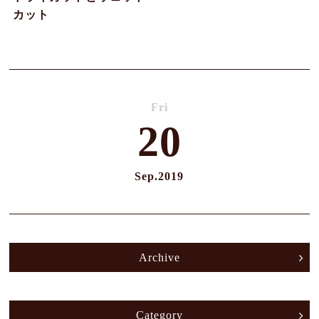
カット
Fri
20
Sep.
2019
Archive
Category