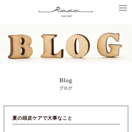
Home
Concept
Salon Info
Menu
Blog
ブログ
Coupon
Staff
夏の頭皮ケアで大事なこと
Hair Catalog