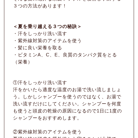
３つの方法があります！
＜夏を乗り越える３つの秘訣＞
・汗をしっかり洗い流す
・紫外線対策のアイテムを使う
・髪に良い栄養を取る
・ビタミンA、C、E、良質のタンパク質をとる
（栄養）
①汗をしっかり洗い流す
汗をかいたら適度な温度のお湯で洗い流しましょ
う。しかしシャンプーを使うのではなく、お湯で
洗い流すだけにしてください。シャンプーを何度
も使うと頭皮の乾燥の原因になるので1日に1度の
シャンプーをおすすめします。
②紫外線対策のアイテムを使う